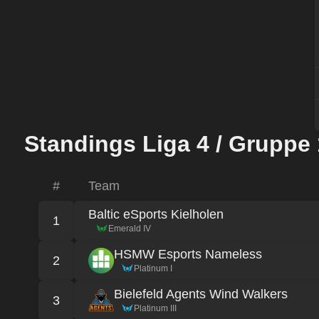
Standings Liga 4 / Gruppe 
#
Team
Baltic eSports Kielholen
1
Emerald IV
HSMW Esports Nameless
2
Platinum I
Bielefeld Agents Wind Walkers
3
Platinum III