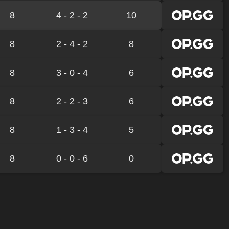
8
4 - 2 - 2
10
8
2 - 4 - 2
8
8
3 - 0 - 4
6
8
2 - 2 - 3
6
8
1 - 3 - 4
5
8
0 - 0 - 6
0