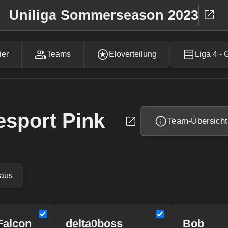
Uniliga Sommerseason 2023
ier
Teams
Eloverteilung
Liga 4 - 
esport Pink
Team-Übersicht
 aus
Falcon
delta0boss
Bob