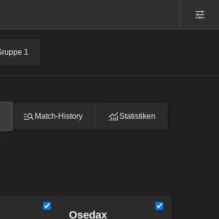
Gruppe 1
Match-History
Statistiken
Osedax