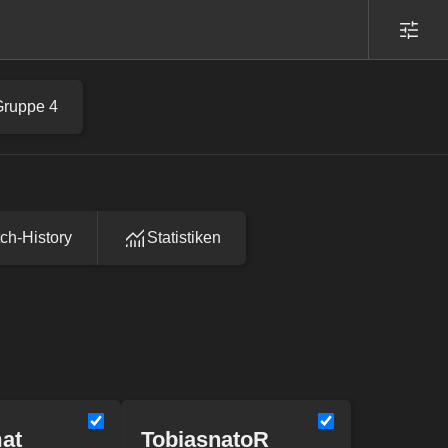
Gruppe 4
ch-History
Statistiken
at
TobiasnatoR