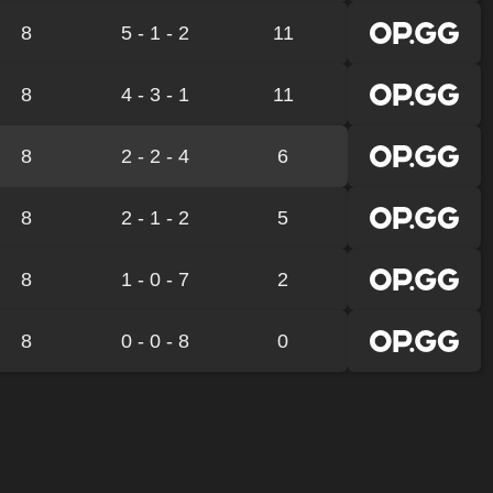
8
5 - 1 - 2
11
8
4 - 3 - 1
11
8
2 - 2 - 4
6
8
2 - 1 - 2
5
8
1 - 0 - 7
2
8
0 - 0 - 8
0