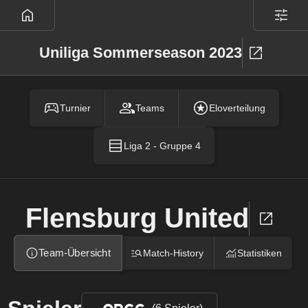
Uniliga Sommerseason 2023
Turnier
Teams
Eloverteilung
Liga 2 - Gruppe 4
Flensburg United
Team-Übersicht
Match-History
Statistiken