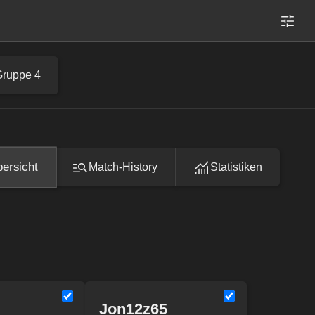
Gruppe 4
ersicht
Match-History
Statistiken
Jon12z65