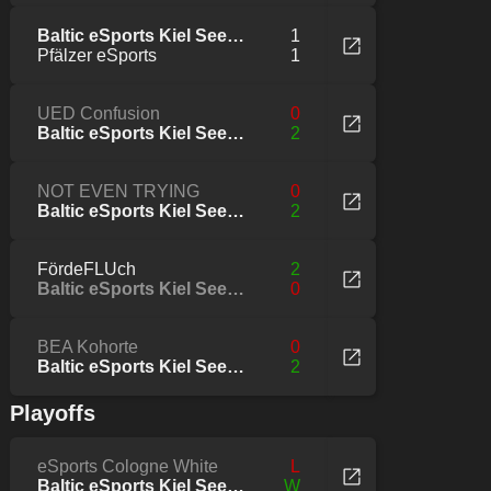
Baltic eSports Kiel Seeelefanten
1
Pfälzer eSports
1
UED Confusion
0
Baltic eSports Kiel Seeelefanten
2
NOT EVEN TRYING
0
Baltic eSports Kiel Seeelefanten
2
FördeFLUch
2
Baltic eSports Kiel Seeelefanten
0
BEA Kohorte
0
Baltic eSports Kiel Seeelefanten
2
Playoffs
eSports Cologne White
L
Baltic eSports Kiel Seeelefanten
W