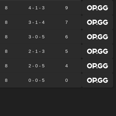
8
4 - 1 - 3
9
8
3 - 1 - 4
7
8
3 - 0 - 5
6
8
2 - 1 - 3
5
8
2 - 0 - 5
4
8
0 - 0 - 5
0