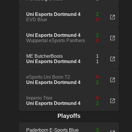
Uni Esports Dortmund 4
2
EVD Blue
0
Uni Esports Dortmund 4
2
Wuppertal eSports Panthers
0
ME ButcherBoois
1
Uni Esports Dortmund 4
1
eSports Uni Bonn T2
0
Uni Esports Dortmund 4
2
Imperio Trier
0
Uni Esports Dortmund 4
2
Playoffs
Paderborn E-Sports Blue
3