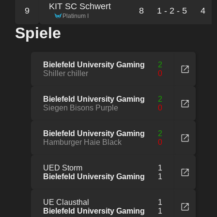
KIT SC Schwert
9
8
1 - 2 - 5
4
Platinum I
Spiele
Bielefeld University Gaming
2
Shiller chiller
0
Bielefeld University Gaming
2
Siegen Bisons Purple
0
Bielefeld University Gaming
2
Hamburger Haie Black
0
UED Storm
1
Bielefeld University Gaming
1
UE Clausthal
1
Bielefeld University Gaming
1